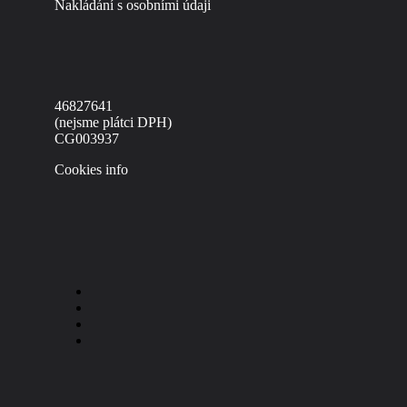
Nakládání s osobními údaji
46827641
(nejsme plátci DPH)
CG003937
Cookies info