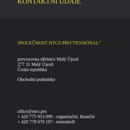
KONTAKTNÍ ÚDAJE
SPOLEČNOST NTCS PRO"FESSIONAL"
provozovna střelnice Malý Újezd
277 31 Malý Újezd
Česká republika
Obchodní podmínky
office@ntcs.pro
+ 420 775 953 099 - organizační, finanční
+ 420 778 070 107 - instruktoři