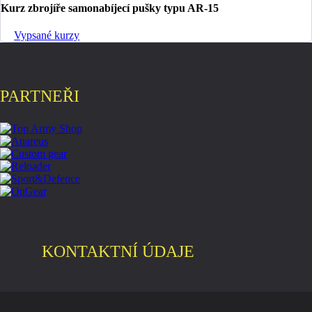
Kurz zbrojíře samonabíjecí pušky typu AR-15
Vypsané kurzy
PARTNEŘI
KONTAKTNÍ ÚDAJE