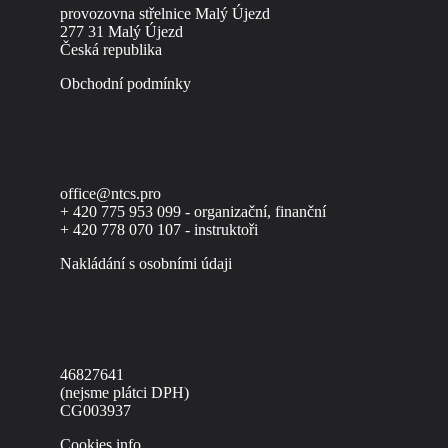
provozovna střelnice Malý Újezd
277 31 Malý Újezd
Česká republika
Obchodní podmínky
office@ntcs.pro
+ 420 775 953 099 - organizační, finanční
+ 420 778 070 107 - instruktoři
Nakládání s osobními údaji
46827641
(nejsme plátci DPH)
CG003937
Cookies info