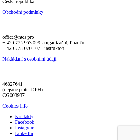
Česká republika
Obchodní podmínky
office@ntcs.pro
+ 420 775 953 099 - organizační, finanční
+ 420 778 070 107 - instruktoři
Nakládání s osobními údaji
46827641
(nejsme plátci DPH)
CG003937
Cookies info
Kontakty
Facebook
Instagram
LinkedIn