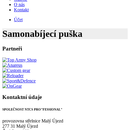
O nás
Kontakt
Účet
Samonabíjecí puška
Partneři
Kontaktní údaje
SPOLEČNOST NTCS PRO"FESSIONAL"
provozovna střelnice Malý Újezd
277 31 Malý Újezd