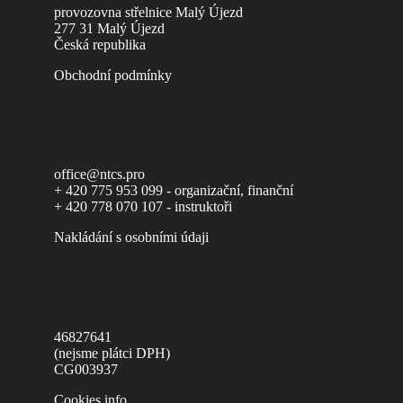
provozovna střelnice Malý Újezd
277 31 Malý Újezd
Česká republika
Obchodní podmínky
office@ntcs.pro
+ 420 775 953 099 - organizační, finanční
+ 420 778 070 107 - instruktoři
Nakládání s osobními údaji
46827641
(nejsme plátci DPH)
CG003937
Cookies info